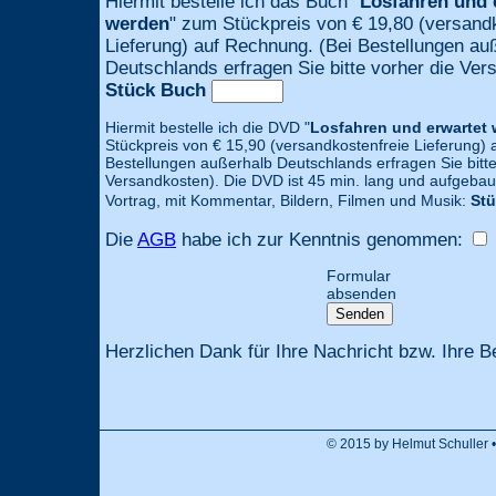
Hiermit bestelle ich das Buch "
Losfahren und 
werden
" zum Stückpreis von € 19,80 (versand
Lieferung) auf Rechnung. (Bei Bestellungen au
Deutschlands erfragen Sie bitte vorher die Ver
Stück Buch
Hiermit bestelle ich die DVD "
Losfahren und erwartet
Stückpreis von € 15,90 (versandkostenfreie Lieferung) 
Bestellungen außerhalb Deutschlands erfragen Sie bitte
Versandkosten). Die DVD ist 45 min. lang und aufgebau
Vortrag, mit Kommentar, Bildern, Filmen und Musik:
St
Die
AGB
habe ich zur Kenntnis genommen:
Formular
absenden
Herzlichen Dank für Ihre Nachricht bzw. Ihre B
© 2015 by Helmut Schuller 